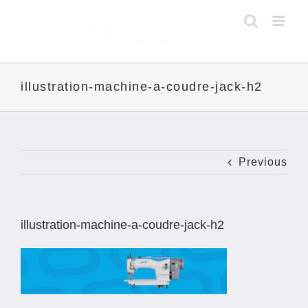
Skip
to
content
illustration-machine-a-coudre-jack-h2
Previous
illustration-machine-a-coudre-jack-h2