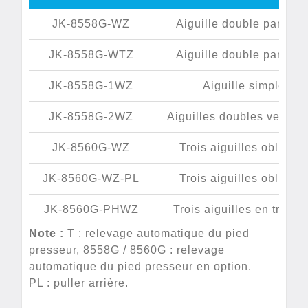
JK-8558G-WZ
Aiguille double parallèl
JK-8558G-WTZ
Aiguille double parallèl
JK-8558G-1WZ
Aiguille simple
JK-8558G-2WZ
Aiguilles doubles vertica
JK-8560G-WZ
Trois aiguilles oblique
JK-8560G-WZ-PL
Trois aiguilles oblique
JK-8560G-PHWZ
Trois aiguilles en triang
Note :
T : relevage automatique du pied
presseur, 8558G / 8560G : relevage
automatique du pied presseur en option.
PL : puller arrière.