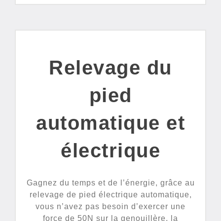
Relevage du
pied
automatique et
électrique
Gagnez du temps et de l’énergie, grâce au
relevage de pied électrique automatique,
vous n’avez pas besoin d’exercer une
force de 50N sur la genouillère, la