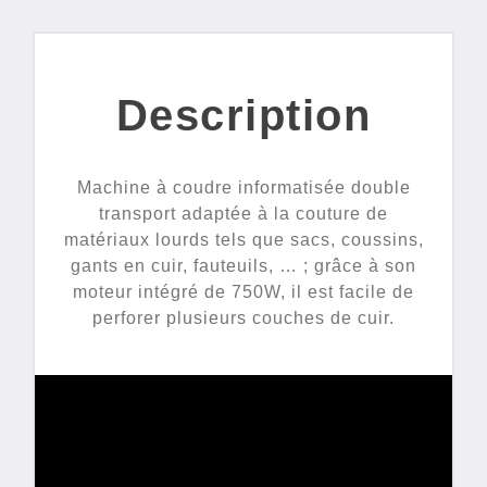
Description
Machine à coudre informatisée double
transport adaptée à la couture de
matériaux lourds tels que sacs, coussins,
gants en cuir, fauteuils, … ; grâce à son
moteur intégré de 750W, il est facile de
perforer plusieurs couches de cuir.