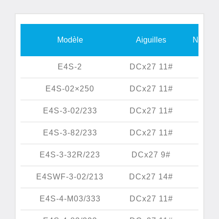
Modèle
Aiguilles
Nombre 
E4S-2
DCx27 11#
E4S-02×250
DCx27 11#
E4S-3-02/233
DCx27 11#
E4S-3-82/233
DCx27 11#
E4S-3-32R/223
DCx27 9#
E4SWF-3-02/213
DCx27 14#
E4S-4-M03/333
DCx27 11#