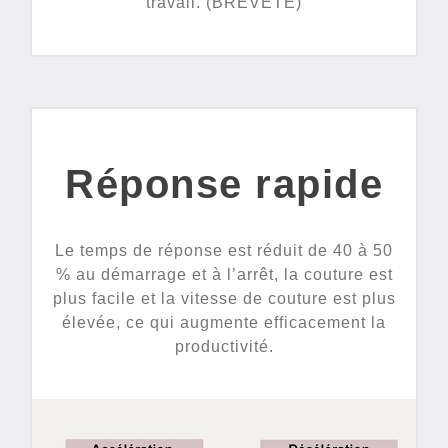
travail. (BREVETE)
Réponse rapide
Le temps de réponse est réduit de 40 à 50
% au démarrage et à l’arrêt, la couture est
plus facile et la vitesse de couture est plus
élevée, ce qui augmente efficacement la
productivité.