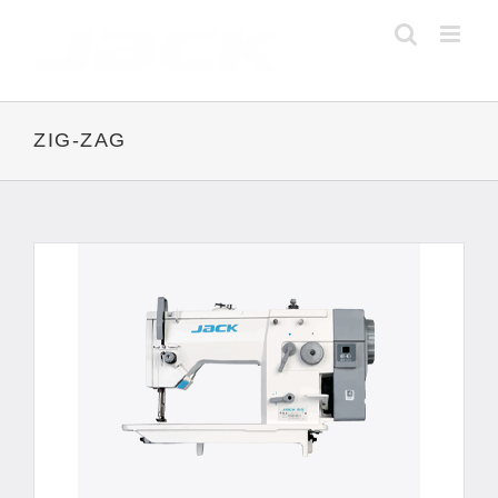
Skip
to
content
ZIG-ZAG