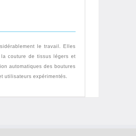
idérablement le travail. Elles
 la couture de tissus légers et
ration automatiques des boutures
t utilisateurs expérimentés.