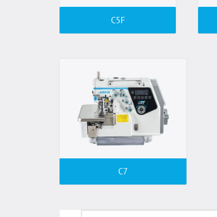
C5F
C7