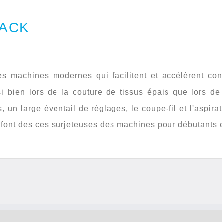
JACK
 machines modernes qui facilitent et accélèrent cons
i bien lors de la couture de tissus épais que lors de
, un large éventail de réglages, le coupe-fil et l'aspi
s font des ces surjeteuses des machines pour débutants e