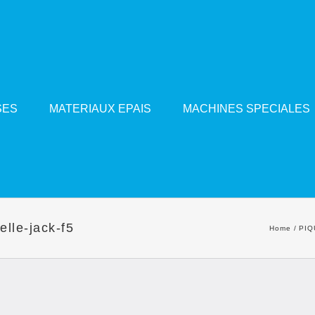
SES
MATERIAUX EPAIS
MACHINES SPECIALES
lle-jack-f5
Home
PIQ