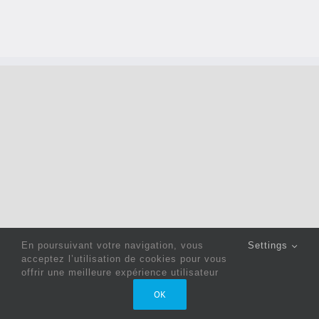
En poursuivant votre navigation, vous
Settings
acceptez l’utilisation de cookies pour vous
offrir une meilleure expérience utilisateur
Copyright 2022 © Jack Sewing Machines Belgium |
Politique
OK
de confidentialité