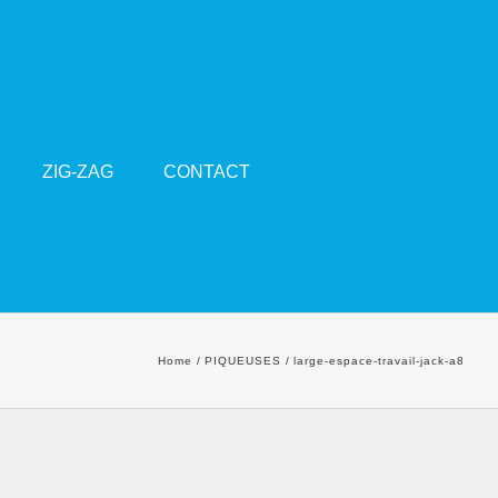
ZIG-ZAG
CONTACT
Home
PIQUEUSES
large-espace-travail-jack-a8