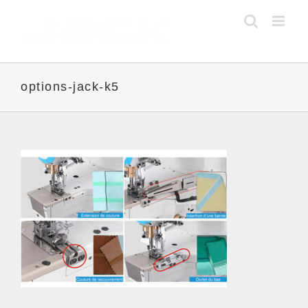
Skip
to
content
options-jack-k5