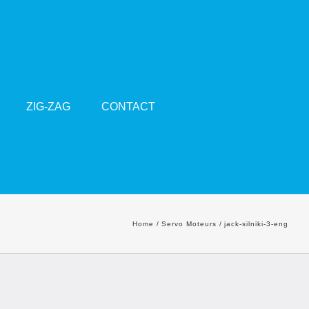
ZIG-ZAG
CONTACT
Home
Servo Moteurs
jack-silniki-3-eng