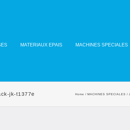
SES
MATERIAUX EPAIS
MACHINES SPECIALES
ack-jk-t1377e
Home
MACHINES SPECIALES