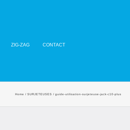
ZIG-ZAG
CONTACT
Home
SURJETEUSES
guide-utilisation-surjeteuse-jack-c10-plus