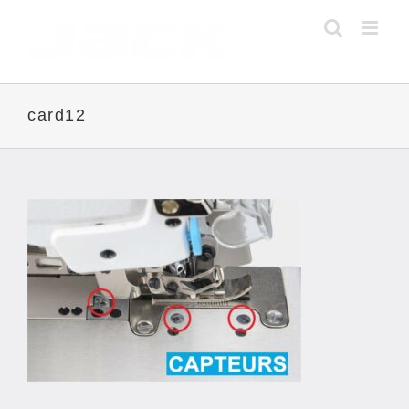
Skip
to
content
card12