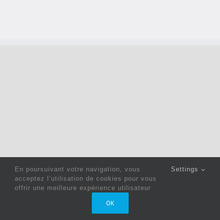
En poursuivant votre navigation, vous
Settings
acceptez l’utilisation de cookies pour vous
offrir une meilleure expérience utilisateur
Copyright 2022 © Jack Sewing Machines Belgium |
Politique
OK
de confidentialité