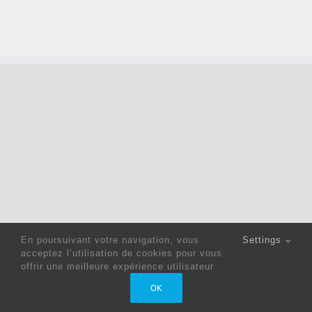
En poursuivant votre navigation, vous
Settings
acceptez l’utilisation de cookies pour vous
offrir une meilleure expérience utilisateur
Copyright 2022 © Jack Sewing Machines Belgium |
Politique
OK
de confidentialité